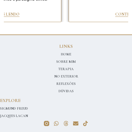
 LENDO
CONTINUE 
LINKS
HOME
SOBRE MIM
TERAPIA
NO EXTERIOR
REFLEXÕES
DÚVIDAS
EXPLORE
SIGMUND FREUD
JACQUES LACAN