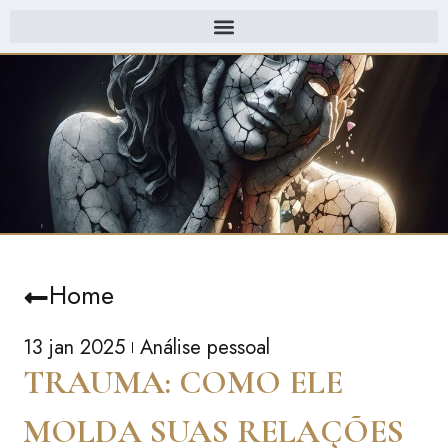
Home
13 jan 2025
Análise pessoal
TRAUMA: COMO ELE
MOLDA SUAS RELAÇÕES