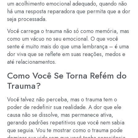
um acolhimento emocional adequado, quando não
há uma resposta reparadora que permita que a dor
seja processada.
Você carrega o trauma não só como memória, mas
como um vácuo no seu emocional. O que você
sente é muito mais do que uma lembrança – é uma
dor viva que se reflete em suas reações, medos e
até relacionamentos.
Como Você Se Torna Refém do
Trauma?
Você talvez não perceba, mas o trauma tem o
poder de redefinir sua realidade. A dor que ele
causa não se dissolve, mas permanece ativa,
gerando padrões repetitivos que você nem sabia
que seguia. Vou te mostrar como o trauma pode
dominar sua vida sem que você tenha consciência