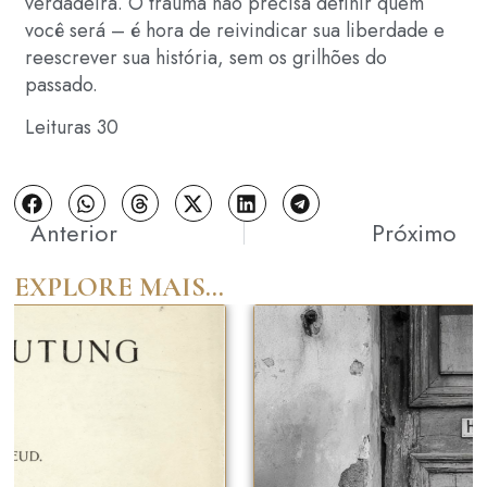
verdadeira. O trauma não precisa definir quem
você será – é hora de reivindicar sua liberdade e
reescrever sua história, sem os grilhões do
passado.
Leituras
30
Anterior
Próximo
EXPLORE MAIS...