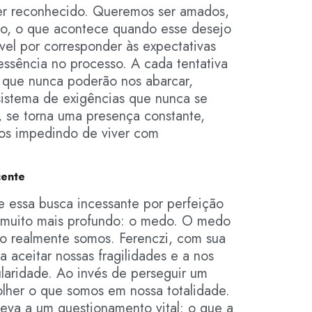
er reconhecido. Queremos ser amados,
do, o que acontece quando esse desejo
vel por corresponder às expectativas
ssência no processo. A cada tentativa
 que nunca poderão nos abarcar,
sistema de exigências que nunca se
o, se torna uma presença constante,
nos impedindo de viver com
cente
ue essa busca incessante por perfeição
 muito mais profundo: o medo. O medo
o realmente somos. Ferenczi, com sua
a aceitar nossas fragilidades e a nos
laridade. Ao invés de perseguir um
olher o que somos em nossa totalidade.
eva a um questionamento vital: o que a