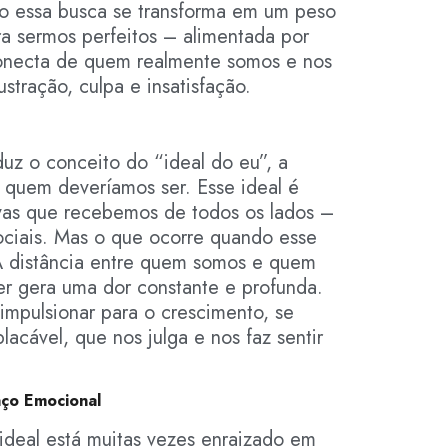
 essa busca se transforma em um peso
ra sermos perfeitos – alimentada por
conecta de quem realmente somos e nos
ustração, culpa e insatisfação.
duz o conceito do “ideal do eu”, a
quem deveríamos ser. Esse ideal é
ivas que recebemos de todos os lados –
sociais. Mas o que ocorre quando esse
? A distância entre quem somos e quem
r gera uma dor constante e profunda.
impulsionar para o crescimento, se
acável, que nos julga e nos faz sentir
aço Emocional
ideal está muitas vezes enraizado em