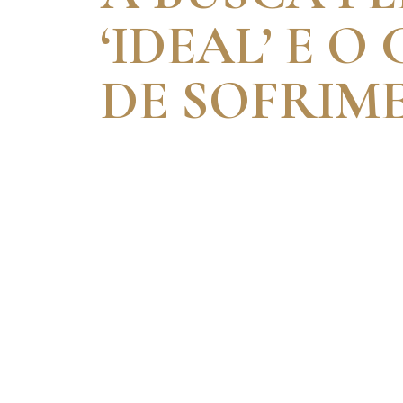
‘IDEAL’ E O
DE SOFRIM