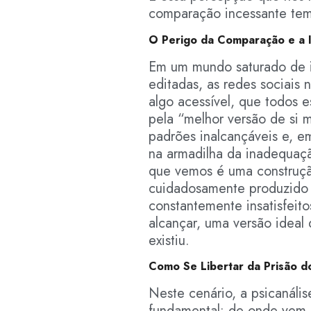
comparação incessante tem
O Perigo da Comparação e a I
Em um mundo saturado de i
editadas, as redes sociais 
algo acessível, que todos 
pela “melhor versão de si
padrões inalcançáveis e, e
na armadilha da inadequaç
que vemos é uma construção 
cuidadosamente produzido p
constantemente insatisfeit
alcançar, uma versão ideal
existiu.
Como Se Libertar da Prisão do
Neste cenário, a psicanáli
fundamental: de onde vem 