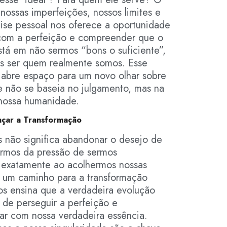
nossas imperfeições, nossos limites e
lise pessoal nos oferece a oportunidade
 com a perfeição e compreender que o
tá em não sermos “bons o suficiente”,
s ser quem realmente somos. Esse
 abre espaço para um novo olhar sobre
 não se baseia no julgamento, mas na
nossa humanidade.
açar a Transformação
s não significa abandonar o desejo de
tarmos da pressão de sermos
 exatamente ao acolhermos nossas
 um caminho para a transformação
nos ensina que a verdadeira evolução
de perseguir a perfeição e
r com nossa verdadeira essência.