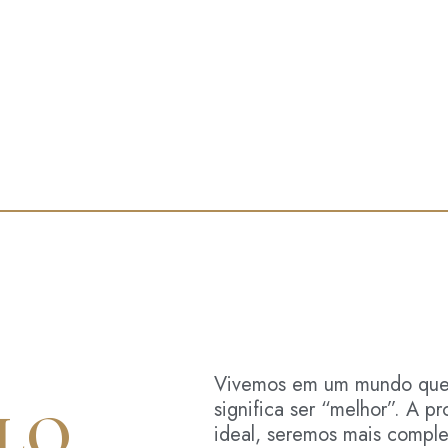
Vivemos em um mundo que 
significa ser “melhor”. A p
ELO
ideal, seremos mais compl