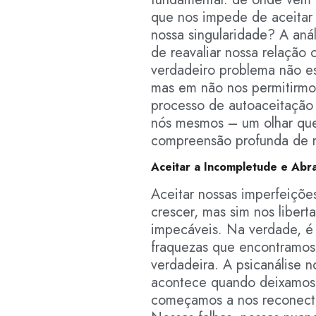
que nos impede de aceitar 
nossa singularidade? A aná
de reavaliar nossa relação
verdadeiro problema não es
mas em não nos permitirmo
processo de autoaceitação
nós mesmos – um olhar que
compreensão profunda de 
Aceitar a Incompletude e Abr
Aceitar nossas imperfeiçõe
crescer, mas sim nos liber
impecáveis. Na verdade, é
fraquezas que encontramos
verdadeira. A psicanálise 
acontece quando deixamos 
começamos a nos reconecta