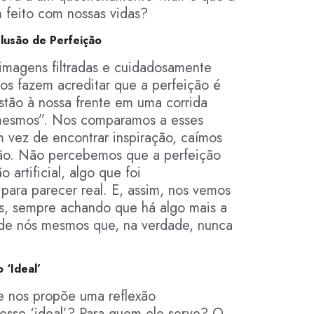
 feito com nossas vidas?
lusão de Perfeição
magens filtradas e cuidadosamente
nos fazem acreditar que a perfeição é
estão à nossa frente em uma corrida
 mesmos”. Nos comparamos a esses
m vez de encontrar inspiração, caímos
ão. Não percebemos que a perfeição
artificial, algo que foi
ara parecer real. E, assim, nos vemos
os, sempre achando que há algo mais a
 de nós mesmos que, na verdade, nunca
 ‘Ideal’
se nos propõe uma reflexão
esse ‘ideal’? Para quem ele serve? O