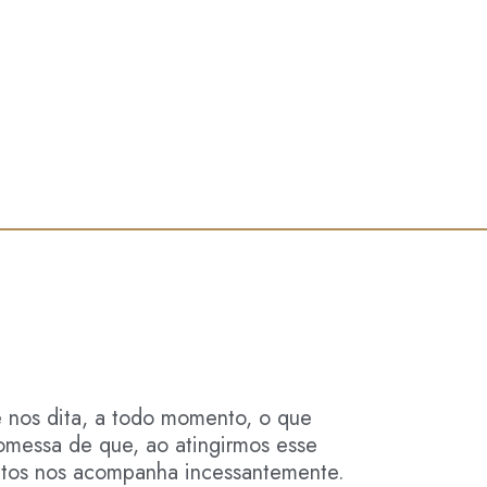
nos dita, a todo momento, o que
romessa de que, ao atingirmos esse
etos nos acompanha incessantemente.