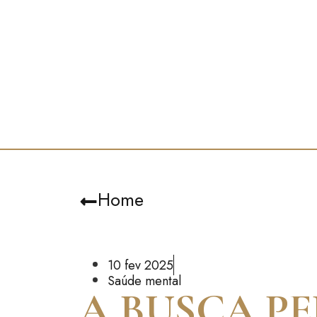
Home
10 fev 2025
Saúde mental
A BUSCA P