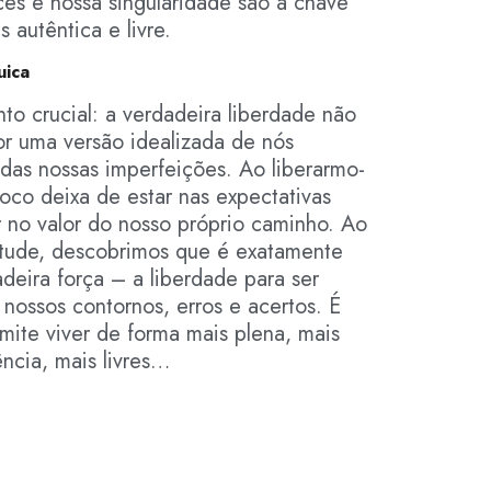
ces e nossa singularidade são a chave
 autêntica e livre.
uica
o crucial: a verdadeira liberdade não
or uma versão idealizada de nós
as nossas imperfeições. Ao liberarmo-
 foco deixa de estar nas expectativas
r no valor do nosso próprio caminho. Ao
tude, descobrimos que é exatamente
deira força – a liberdade para ser
ossos contornos, erros e acertos. É
mite viver de forma mais plena, mais
ncia, mais livres…